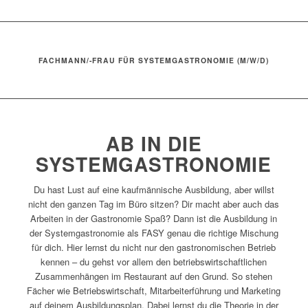
FACHMANN/-FRAU FÜR SYSTEMGASTRONOMIE (M/W/D)
AB IN DIE
SYSTEMGASTRONOMIE
Du hast Lust auf eine kaufmännische Ausbildung, aber willst
nicht den ganzen Tag im Büro sitzen? Dir macht aber auch das
Arbeiten in der Gastronomie Spaß? Dann ist die Ausbildung in
der Systemgastronomie als FASY genau die richtige Mischung
für dich. Hier lernst du nicht nur den gastronomischen Betrieb
kennen – du gehst vor allem den betriebswirtschaftlichen
Zusammenhängen im Restaurant auf den Grund. So stehen
Fächer wie Betriebswirtschaft, Mitarbeiterführung und Marketing
auf deinem Ausbildungsplan. Dabei lernst du die Theorie in der