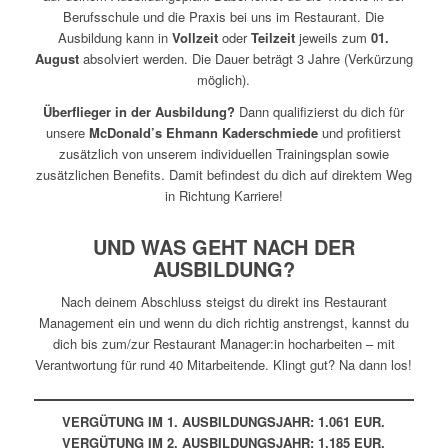
Berufsschule und die Praxis bei uns im Restaurant. Die
Ausbildung kann in
Vollzeit
oder
Teilzeit
jeweils zum
01.
August
absolviert werden. Die Dauer beträgt 3 Jahre (Verkürzung
möglich).
Überflieger in der Ausbildung?
Dann qualifizierst du dich für
unsere
McDonald’s Ehmann Kaderschmiede
und profitierst
zusätzlich von unserem individuellen Trainingsplan sowie
zusätzlichen Benefits. Damit befindest du dich auf direktem Weg
in Richtung Karriere!
UND WAS GEHT NACH DER
AUSBILDUNG?
Nach deinem Abschluss steigst du direkt ins Restaurant
Management ein und wenn du dich richtig anstrengst, kannst du
dich bis zum/zur Restaurant Manager:in hocharbeiten – mit
Verantwortung für rund 40 Mitarbeitende. Klingt gut? Na dann los!
VERGÜTUNG IM 1. AUSBILDUNGSJAHR: 1.061 EUR.
VERGÜTUNG IM 2. AUSBILDUNGSJAHR: 1.185 EUR.