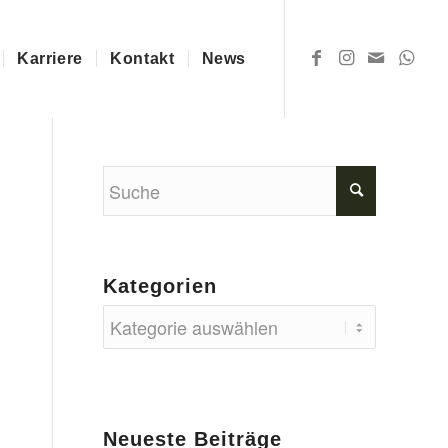
unden.
Jetzt bewerben
Karriere
Kontakt
News
Kategorien
Kategorien
Neueste Beiträge