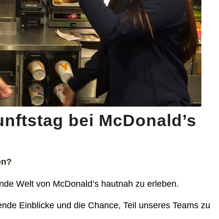
nftstag bei McDonald’s
en?
nende Welt von McDonald’s hautnah zu erleben.
nde Einblicke und die Chance, Teil unseres Teams zu