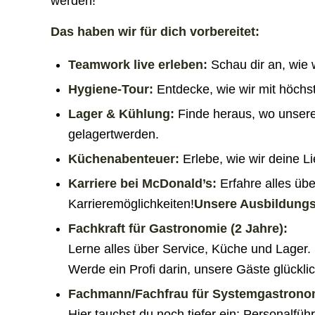
werden!
Das haben wir für dich vorbereitet:
Teamwork live erleben:
Schau dir an, wie
Hygiene-Tour:
Entdecke, wie wir mit höchs
Lager & Kühlung:
Finde heraus, wo unsere
gelagertwerden.
Küchenabenteuer:
Erlebe, wie wir deine Li
Karriere bei McDonald’s:
Erfahre alles üb
Karrieremöglichkeiten!
Unsere Ausbildungsb
Fachkraft für Gastronomie (2 Jahre):
Lerne alles über Service, Küche und Lager.
Werde ein Profi darin, unsere Gäste glückl
Fachmann/Fachfrau für Systemgastronom
Hier tauchst du noch tiefer ein: Personalfüh