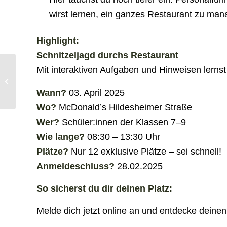
wirst lernen, ein ganzes Restaurant zu man
Highlight:
Schnitzeljagd durchs Restaurant
Mit interaktiven Aufgaben und Hinweisen lernst
Unsere Öffnungszeiten
rund um Weihnachten
Wann?
03. April 2025
und Silvester
Wo?
McDonald’s Hildesheimer Straße
Wer?
Schüler:innen der Klassen 7–9
Wie lange?
08:30 – 13:30 Uhr
Plätze?
Nur 12 exklusive Plätze – sei schnell!
Anmeldeschluss?
28.02.2025
So sicherst du dir deinen Platz:
Melde dich jetzt online an und entdecke deinen