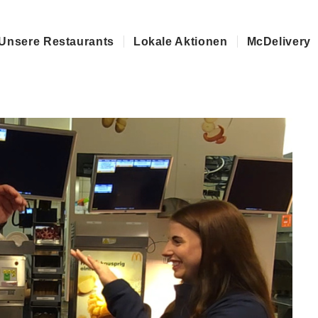
-Mitarbeiter (m/w/d) gesucht. Bewirb dich in unter 60 Sek
Unsere Restaurants
Lokale Aktionen
McDelivery