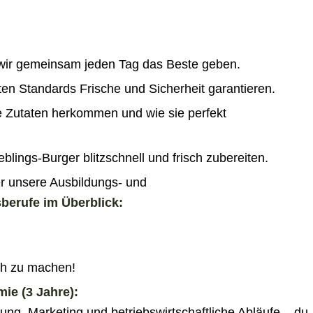
 wir gemeinsam jeden Tag das Beste geben.
ten Standards Frische und Sicherheit garantieren.
 Zutaten herkommen und wie sie perfekt
eblings-Burger blitzschnell und frisch zubereiten.
er unsere Ausbildungs- und
erufe im Überblick:
ich zu machen!
ie (3 Jahre):
rung, Marketing und betriebswirtschaftliche Abläufe – du