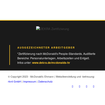
AUSGEZEICHNETER ARBEITGEBER
*Zertifizierung nach McDonald's People-Standards. Auditierte
Bereiche: Personalunterlagen, Arbeitszeiten und Entgelt.
Infos unter:
www.dekra.de/mcdonalds-hr
© Copyright 2023 - McDonald's Ehmann | Websiteerstellung und -betreuung:
rlvnt GmbH
|
Impressum
|
Datenschutz