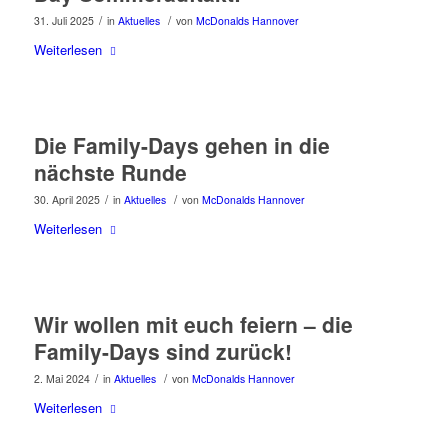
/
/
31. Juli 2025
in
Aktuelles
von
McDonalds Hannover
Weiterlesen
Die Family-Days gehen in die
nächste Runde
/
/
30. April 2025
in
Aktuelles
von
McDonalds Hannover
Weiterlesen
Wir wollen mit euch feiern – die
Family-Days sind zurück!
/
/
2. Mai 2024
in
Aktuelles
von
McDonalds Hannover
Weiterlesen