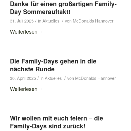
Danke für einen großartigen Family-
Day Sommerauftakt!
/
/
31. Juli 2025
in
Aktuelles
von
McDonalds Hannover
Weiterlesen
Die Family-Days gehen in die
nächste Runde
/
/
30. April 2025
in
Aktuelles
von
McDonalds Hannover
Weiterlesen
Wir wollen mit euch feiern – die
Family-Days sind zurück!